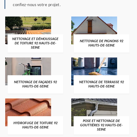
confiez-nous votre projet.
NETTOYAGE ET DÉMOUSSAGE
NETTOYAGE DE PIGNONS 92
DE TOITURE 92 HAUTS-DE-
HAUTS-DE-SEINE
SEINE
NETTOYAGE DE FAÇADES 92
NETTOYAGE DE TERRASSE 92
HAUTS-DE-SEINE
HAUTS-DE-SEINE
POSE ET NETTOYAGE DE
HYDROFUGE DE TOITURE 92
GOUTTIÈRES 92 HAUTS-DE-
HAUTS-DE-SEINE
SEINE