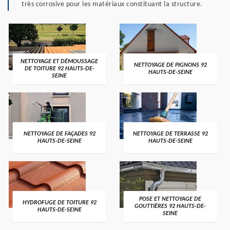
très corrosive pour les matériaux constituant la structure.
NETTOYAGE ET DÉMOUSSAGE
NETTOYAGE DE PIGNONS 92
DE TOITURE 92 HAUTS-DE-
HAUTS-DE-SEINE
SEINE
NETTOYAGE DE FAÇADES 92
NETTOYAGE DE TERRASSE 92
HAUTS-DE-SEINE
HAUTS-DE-SEINE
POSE ET NETTOYAGE DE
HYDROFUGE DE TOITURE 92
GOUTTIÈRES 92 HAUTS-DE-
HAUTS-DE-SEINE
SEINE