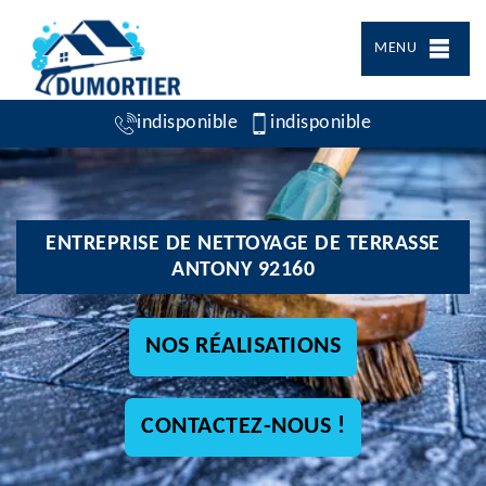
MENU
indisponible
indisponible
ENTREPRISE DE NETTOYAGE DE TERRASSE
ANTONY 92160
NOS RÉALISATIONS
CONTACTEZ-NOUS !