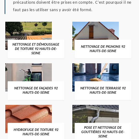
précautions doivent être prises en compte. C’est pourquoi il ne
faut pas les utiliser sans y avoir été formé.
NETTOYAGE ET DÉMOUSSAGE
NETTOYAGE DE PIGNONS 92
DE TOITURE 92 HAUTS-DE-
HAUTS-DE-SEINE
SEINE
NETTOYAGE DE FAÇADES 92
NETTOYAGE DE TERRASSE 92
HAUTS-DE-SEINE
HAUTS-DE-SEINE
POSE ET NETTOYAGE DE
HYDROFUGE DE TOITURE 92
GOUTTIÈRES 92 HAUTS-DE-
HAUTS-DE-SEINE
SEINE