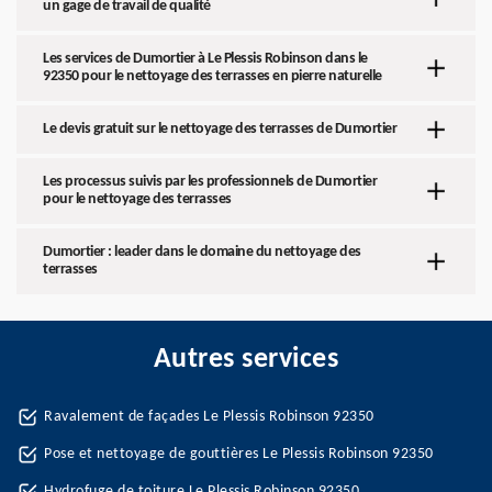
un gage de travail de qualité
Les services de Dumortier à Le Plessis Robinson dans le
92350 pour le nettoyage des terrasses en pierre naturelle
Le devis gratuit sur le nettoyage des terrasses de Dumortier
Les processus suivis par les professionnels de Dumortier
pour le nettoyage des terrasses
Dumortier : leader dans le domaine du nettoyage des
terrasses
Autres services
Ravalement de façades Le Plessis Robinson 92350
Pose et nettoyage de gouttières Le Plessis Robinson 92350
Hydrofuge de toiture Le Plessis Robinson 92350