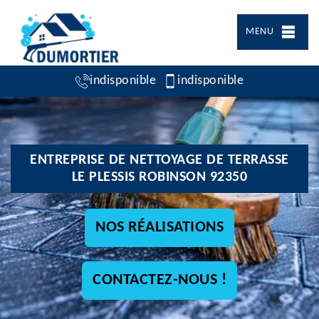
MENU
indisponible
indisponible
ENTREPRISE DE NETTOYAGE DE TERRASSE
LE PLESSIS ROBINSON 92350
NOS RÉALISATIONS
CONTACTEZ-NOUS !