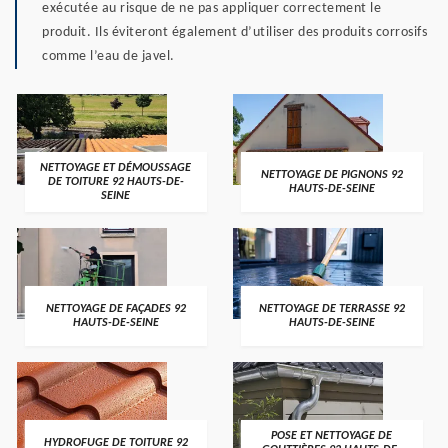
exécutée au risque de ne pas appliquer correctement le
produit. Ils éviteront également d’utiliser des produits corrosifs
comme l’eau de javel.
NETTOYAGE ET DÉMOUSSAGE
NETTOYAGE DE PIGNONS 92
DE TOITURE 92 HAUTS-DE-
HAUTS-DE-SEINE
SEINE
NETTOYAGE DE FAÇADES 92
NETTOYAGE DE TERRASSE 92
HAUTS-DE-SEINE
HAUTS-DE-SEINE
POSE ET NETTOYAGE DE
HYDROFUGE DE TOITURE 92