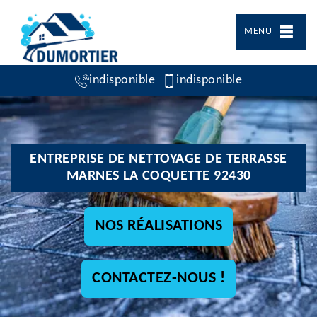
MENU
indisponible
indisponible
ENTREPRISE DE NETTOYAGE DE TERRASSE
MARNES LA COQUETTE 92430
NOS RÉALISATIONS
CONTACTEZ-NOUS !