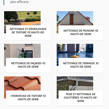
plus efficace.
NETTOYAGE ET DÉMOUSSAGE
NETTOYAGE DE PIGNONS 92
DE TOITURE 92 HAUTS-DE-
HAUTS-DE-SEINE
SEINE
NETTOYAGE DE FAÇADES 92
NETTOYAGE DE TERRASSE 92
HAUTS-DE-SEINE
HAUTS-DE-SEINE
POSE ET NETTOYAGE DE
HYDROFUGE DE TOITURE 92
GOUTTIÈRES 92 HAUTS-DE-
HAUTS-DE-SEINE
SEINE