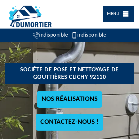
MENU
indisponible
indisponible
SOCIÉTE DE POSE ET NETTOYAGE DE
GOUTTIÈRES CLICHY 92110
NOS RÉALISATIONS
CONTACTEZ-NOUS !