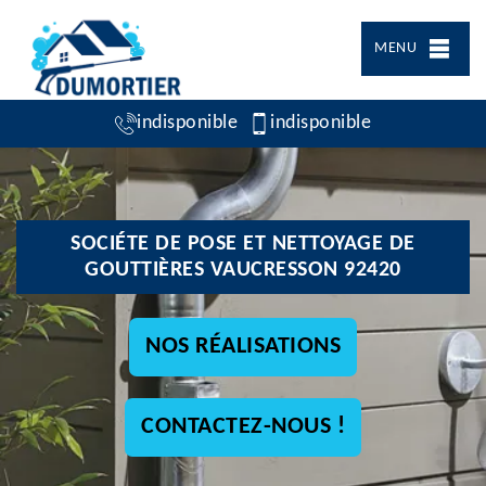
MENU
indisponible
indisponible
SOCIÉTE DE POSE ET NETTOYAGE DE
GOUTTIÈRES VAUCRESSON 92420
NOS RÉALISATIONS
CONTACTEZ-NOUS !