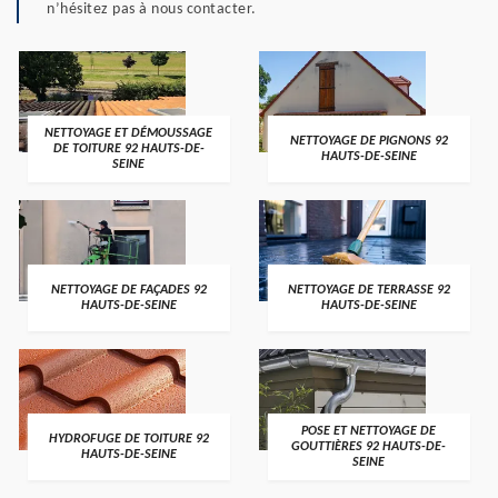
n’hésitez pas à nous contacter.
NETTOYAGE ET DÉMOUSSAGE
NETTOYAGE DE PIGNONS 92
DE TOITURE 92 HAUTS-DE-
HAUTS-DE-SEINE
SEINE
NETTOYAGE DE FAÇADES 92
NETTOYAGE DE TERRASSE 92
HAUTS-DE-SEINE
HAUTS-DE-SEINE
POSE ET NETTOYAGE DE
HYDROFUGE DE TOITURE 92
GOUTTIÈRES 92 HAUTS-DE-
HAUTS-DE-SEINE
SEINE