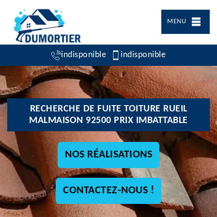
MENU
indisponible
indisponible
RECHERCHE DE FUITE TOITURE RUEIL
MALMAISON 92500 PRIX IMBATTABLE
NOS RÉALISATIONS
CONTACTEZ-NOUS !